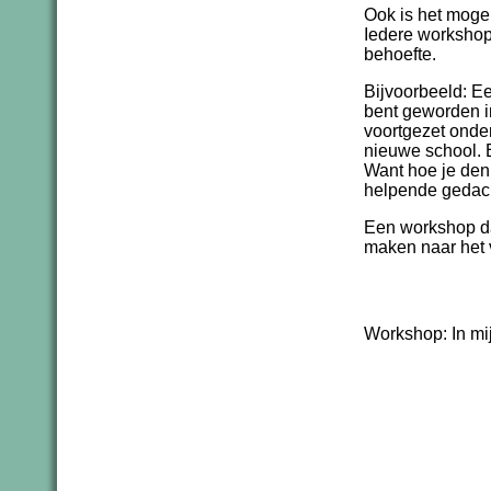
Ook is het moge
Iedere workshop
behoefte.
Bijvoorbeeld: E
bent geworden i
voortgezet onder
nieuwe school. 
Want hoe je den
helpende gedach
Een workshop dat
maken naar het 
Workshop: In mi