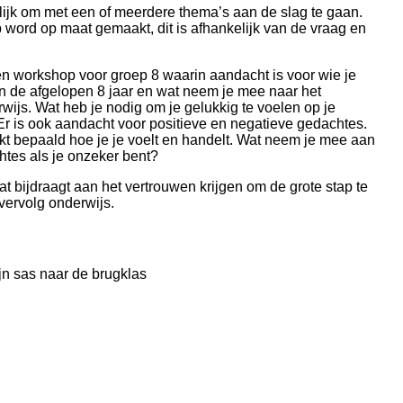
lijk om met een of meerdere thema’s aan de slag te gaan.
 word op maat gemaakt, dit is afhankelijk van de vraag en
en workshop voor groep 8 waarin aandacht is voor wie je
n de afgelopen 8 jaar en wat neem je mee naar het
wijs. Wat heb je nodig om je gelukkig te voelen op je
Er is ook aandacht voor positieve en negatieve gedachtes.
kt bepaald hoe je je voelt en handelt. Wat neem je mee aan
tes als je onzeker bent?
 bijdraagt aan het vertrouwen krijgen om de grote stap te
vervolg onderwijs.
jn sas naar de brugklas